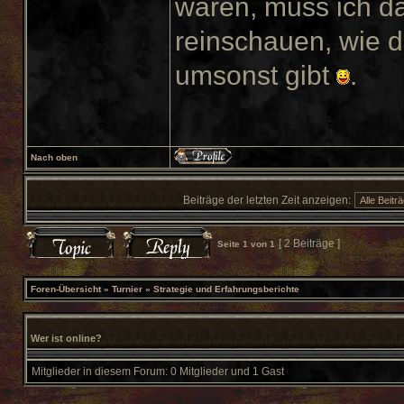
waren, muss ich d
reinschauen, wie d
umsonst gibt
.
Nach oben
Beiträge der letzten Zeit anzeigen:
[ 2 Beiträge ]
Seite
1
von
1
Foren-Übersicht
»
Turnier
»
Strategie und Erfahrungsberichte
Wer ist online?
Mitglieder in diesem Forum: 0 Mitglieder und 1 Gast