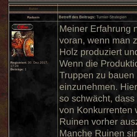
Autor
Betreff des Beitrags:
Turnier-Strategien
Radusin
Meiner Erfahrung 
voran, wenn man z
Holz produziert und
Wenn die Produktion
Registriert:
30. Dez 2017,
17:28
Beiträge:
1
Truppen zu bauen 
einzunehmen. Hierb
so schwächt, dass
von Konkurrenten w
Ruinen vorher aus
Manche Ruinen sin