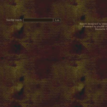
Suche nach:
Epoch designed by
www
Powered by
phpBB
©
Deutsche 