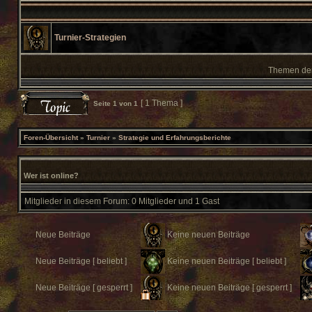
Turnier-Strategien
Themen der 
[ 1 Thema ]
Seite
1
von
1
Foren-Übersicht
»
Turnier
»
Strategie und Erfahrungsberichte
Wer ist online?
Mitglieder in diesem Forum: 0 Mitglieder und 1 Gast
Neue Beiträge
Keine neuen Beiträge
Neue Beiträge [ beliebt ]
Keine neuen Beiträge [ beliebt ]
Neue Beiträge [ gesperrt ]
Keine neuen Beiträge [ gesperrt ]