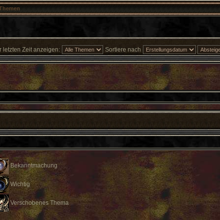
Themen
letzten Zeit anzeigen:
Sortiere nach
Bekanntmachung
Wichtig
Verschobenes Thema