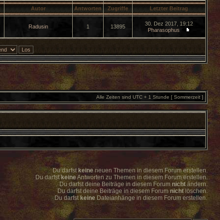
Autor
Antworten
Zugriffe
Letzter Beitrag
30. Dez 2017, 19:12
Radusin
1
13895
Pharasophus
Alle Zeiten sind UTC + 1 Stunde [ Sommerzeit ]
Du darfst
keine
neuen Themen in diesem Forum erstellen.
Du darfst
keine
Antworten zu Themen in diesem Forum erstellen.
Du darfst deine Beiträge in diesem Forum
nicht
ändern.
Du darfst deine Beiträge in diesem Forum
nicht
löschen.
Du darfst
keine
Dateianhänge in diesem Forum erstellen.