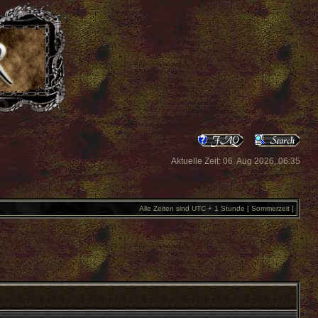
Aktuelle Zeit: 06. Aug 2026, 06:35
Alle Zeiten sind UTC + 1 Stunde [ Sommerzeit ]