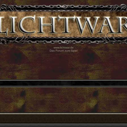
www.lichtwar.de
Das Forum zum Spiel