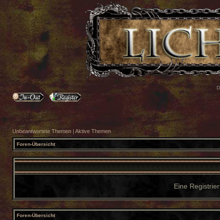
D
Unbeantwortete Themen
|
Aktive Themen
Foren-Übersicht
Eine Registrier
Foren-Übersicht