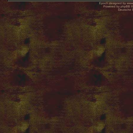
Epoch designed by
www
Powered by
phpBB
©
Deutsche 