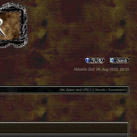
Aktuelle Zeit: 08. Aug 2026, 08:35
Alle Zeiten sind UTC + 1 Stunde [ Sommerzeit ]