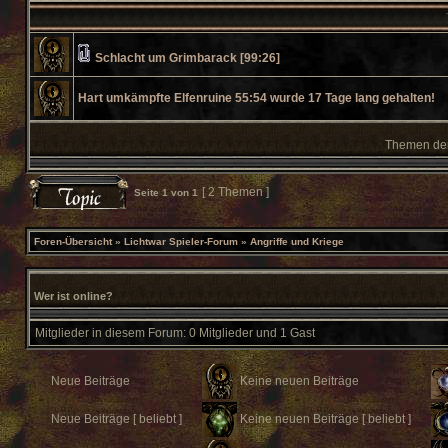
Schlacht um Grimbarack [99:26]
Hart umkämpfte Elfenruine 55:54 wurde 17 Tage lang gehalten!
Themen der 
[ 2 Themen ]
Seite
1
von
1
Foren-Übersicht
»
Lichtwar Spieler-Forum
»
Angriffe und Kriege
Wer ist online?
Mitglieder in diesem Forum: 0 Mitglieder und 1 Gast
Neue Beiträge
Keine neuen Beiträge
Neue Beiträge [ beliebt ]
Keine neuen Beiträge [ beliebt ]