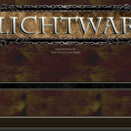
www.lichtwar.de
Das Forum zum Spiel