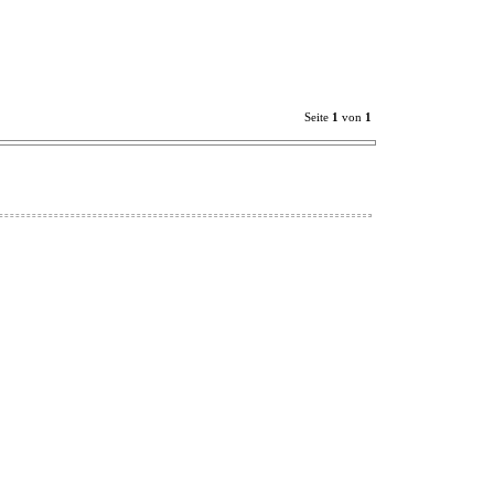
Seite
1
von
1