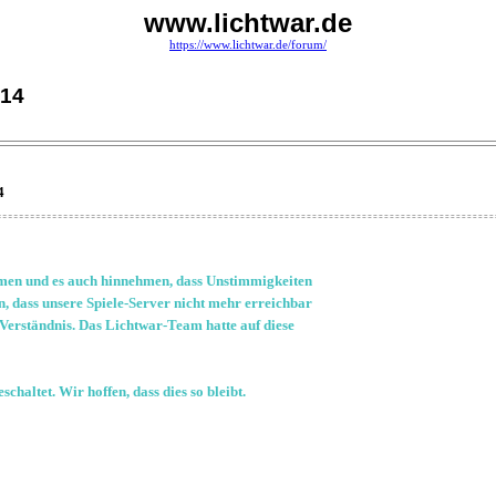
www.lichtwar.de
https://www.lichtwar.de/forum/
014
4
men und es auch hinnehmen, dass Unstimmigkeiten
, dass unsere Spiele-Server nicht mehr erreichbar
Verständnis. Das Lichtwar-Team hatte auf diese
haltet. Wir hoffen, dass dies so bleibt.