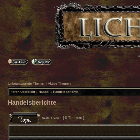
D
Unbeantwortete Themen
|
Aktive Themen
Foren-Übersicht
»
Handel
»
Handelsberichte
Handelsberichte
[ 0 Themen ]
Seite
1
von
1