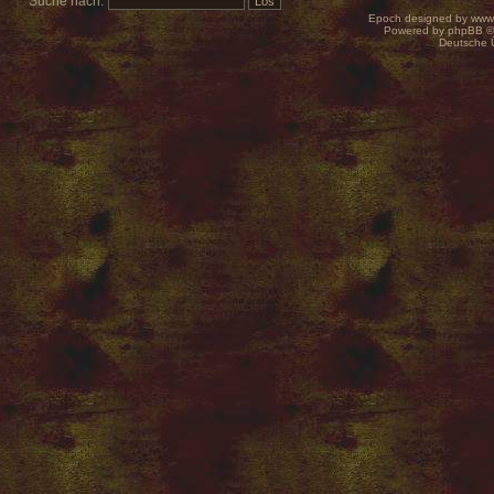
Suche nach:
Epoch designed by
www
Powered by
phpBB
©
Deutsche 