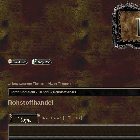
Unbeantwortete Themen
|
Aktive Themen
Foren-Übersicht
»
Handel
»
Rohstoffhandel
Rohstoffhandel
[ 1 Thema ]
Seite
1
von
1