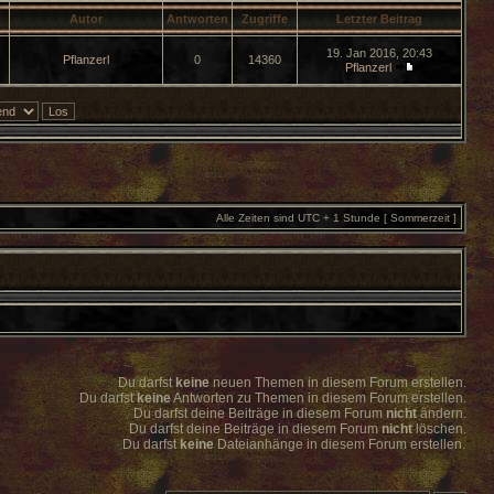
Autor
Antworten
Zugriffe
Letzter Beitrag
19. Jan 2016, 20:43
Pflanzerl
0
14360
Pflanzerl
Alle Zeiten sind UTC + 1 Stunde [ Sommerzeit ]
Du darfst
keine
neuen Themen in diesem Forum erstellen.
Du darfst
keine
Antworten zu Themen in diesem Forum erstellen.
Du darfst deine Beiträge in diesem Forum
nicht
ändern.
Du darfst deine Beiträge in diesem Forum
nicht
löschen.
Du darfst
keine
Dateianhänge in diesem Forum erstellen.