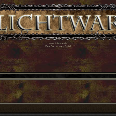
www.lichtwar.de
Das Forum zum Spiel