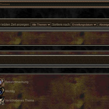
Themen
letzten Zeit anzeigen:
Sortiere nach
Bekanntmachung
Wichtig
Verschobenes Thema