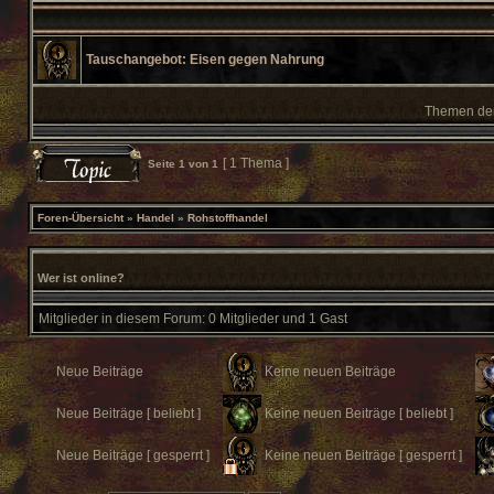
Tauschangebot: Eisen gegen Nahrung
Themen der 
[ 1 Thema ]
Seite
1
von
1
Foren-Übersicht
»
Handel
»
Rohstoffhandel
Wer ist online?
Mitglieder in diesem Forum: 0 Mitglieder und 1 Gast
Neue Beiträge
Keine neuen Beiträge
Neue Beiträge [ beliebt ]
Keine neuen Beiträge [ beliebt ]
Neue Beiträge [ gesperrt ]
Keine neuen Beiträge [ gesperrt ]